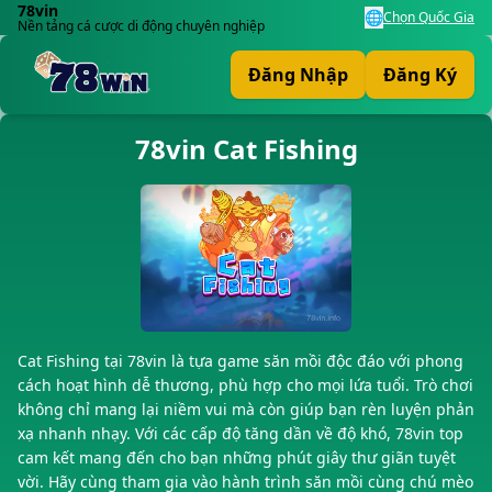
78vin
🌐
Chọn Quốc Gia
Nền tảng cá cược di động chuyên nghiệp
Đăng Nhập
Đăng Ký
78vin Cat Fishing
Cat Fishing tại 78vin là tựa game săn mồi độc đáo với phong
cách hoạt hình dễ thương, phù hợp cho mọi lứa tuổi. Trò chơi
không chỉ mang lại niềm vui mà còn giúp bạn rèn luyện phản
xạ nhanh nhạy. Với các cấp độ tăng dần về độ khó, 78vin top
cam kết mang đến cho bạn những phút giây thư giãn tuyệt
vời. Hãy cùng tham gia vào hành trình săn mồi cùng chú mèo