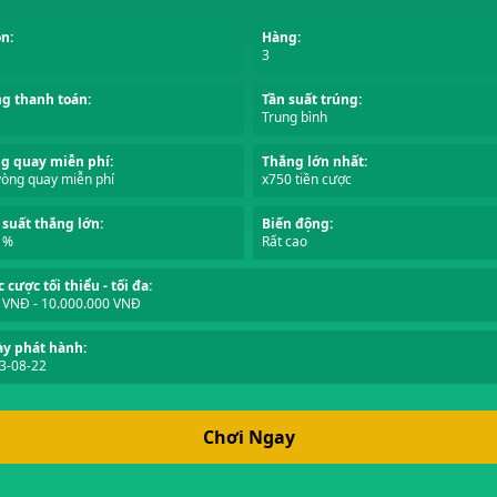
n:
Hàng:
3
g thanh toán:
Tần suất trúng:
Trung bình
g quay miễn phí:
Thắng lớn nhất:
vòng quay miễn phí
x750 tiền cược
 suất thắng lớn:
Biến động:
1%
Rất cao
 cược tối thiểu - tối đa:
 VNĐ - 10.000.000 VNĐ
y phát hành:
3-08-22
Chơi Ngay